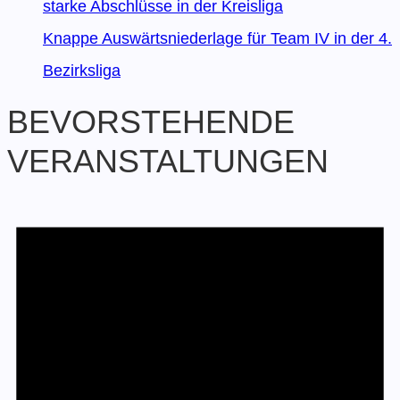
starke Abschlüsse in der Kreisliga
Knappe Auswärtsniederlage für Team IV in der 4.
Bezirksliga
BEVORSTEHENDE
VERANSTALTUNGEN