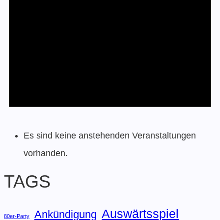
Es sind keine anstehenden Veranstaltungen
vorhanden.
TAGS
Auswärtsspiel
Ankündigung
80er-Party