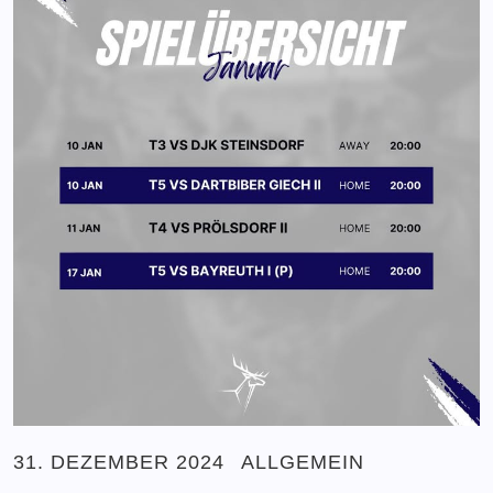
31. DEZEMBER 2024
ALLGEMEIN