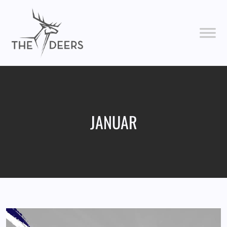
JANUAR