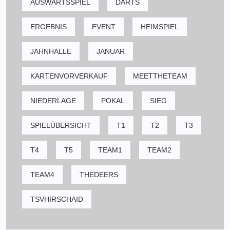
AUSWÄRTSSPIEL
DARTS
ERGEBNIS
EVENT
HEIMSPIEL
JAHNHALLE
JANUAR
KARTENVORVERKAUF
MEETTHETEAM
NIEDERLAGE
POKAL
SIEG
SPIELÜBERSICHT
T1
T2
T3
T4
T5
TEAM1
TEAM2
TEAM4
THEDEERS
TSVHIRSCHAID