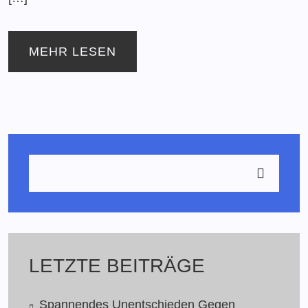
MEHR LESEN
LETZTE BEITRÄGE
Spannendes Unentschieden Gegen