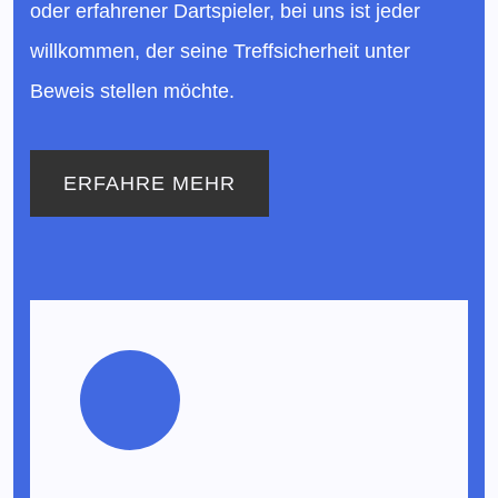
oder erfahrener Dartspieler, bei uns ist jeder
willkommen, der seine Treffsicherheit unter
Beweis stellen möchte.
ERFAHRE MEHR