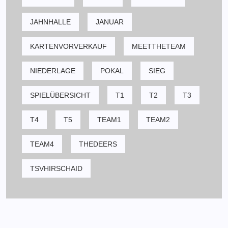
JAHNHALLE
JANUAR
KARTENVORVERKAUF
MEETTHETEAM
NIEDERLAGE
POKAL
SIEG
SPIELÜBERSICHT
T1
T2
T3
T4
T5
TEAM1
TEAM2
TEAM4
THEDEERS
TSVHIRSCHAID