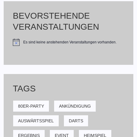
BEVORSTEHENDE
VERANSTALTUNGEN
Es sind keine anstehenden Veranstaltungen vorhanden.
TAGS
80ER-PARTY
ANKÜNDIGUNG
AUSWÄRTSSPIEL
DARTS
ERGEBNIS
EVENT
HEIMSPIEL