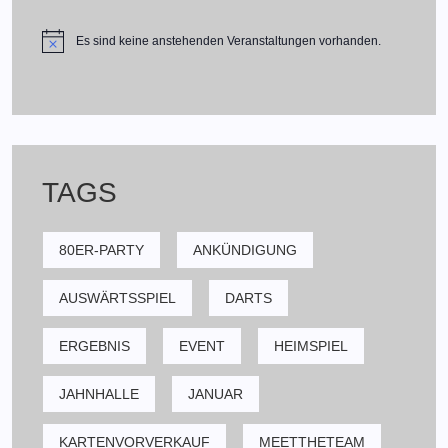
Es sind keine anstehenden Veranstaltungen vorhanden.
TAGS
80ER-PARTY
ANKÜNDIGUNG
AUSWÄRTSSPIEL
DARTS
ERGEBNIS
EVENT
HEIMSPIEL
JAHNHALLE
JANUAR
KARTENVORVERKAUF
MEETTHETEAM