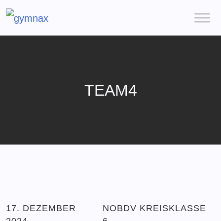
TEAM4
17. DEZEMBER
NOBDV KREISKLASSE
2024
6