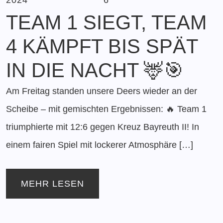
TEAM 1 SIEGT, TEAM
4 KÄMPFT BIS SPÄT
IN DIE NACHT 🦌🎯
Am Freitag standen unsere Deers wieder an der
Scheibe – mit gemischten Ergebnissen: 🔥 Team 1
triumphierte mit 12:6 gegen Kreuz Bayreuth II! In
einem fairen Spiel mit lockerer Atmosphäre […]
MEHR LESEN