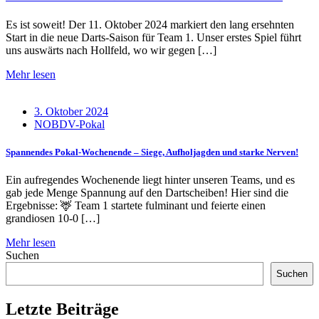
Es ist soweit! Der 11. Oktober 2024 markiert den lang ersehnten
Start in die neue Darts-Saison für Team 1. Unser erstes Spiel führt
uns auswärts nach Hollfeld, wo wir gegen […]
Mehr lesen
3. Oktober 2024
NOBDV-Pokal
Spannendes Pokal-Wochenende – Siege, Aufholjagden und starke Nerven!
Ein aufregendes Wochenende liegt hinter unseren Teams, und es
gab jede Menge Spannung auf den Dartscheiben! Hier sind die
Ergebnisse: 🦌 Team 1 startete fulminant und feierte einen
grandiosen 10-0 […]
Mehr lesen
Suchen
Suchen
Letzte Beiträge