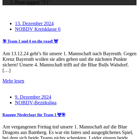
Posts tagged "T1"
13. Dezember 2024
NOBDV Kreisklasse 6
🎯 Team 1 und 4 on the road! 🦌
Am 13.12.24 geht’s für unsere 1. Mannschaft nach Bayreuth. Gegen
Kreuz Bayreuth wollen sie alles geben und die nächsten Punkte
sichern! Unsere 4. Mannschaft trifft auf die Blue Bulls Walsdorf.
[…]
Mehr lesen
9. Dezember 2024
NOBDV-Bezirksliga
Knappe Niederlage für Team 1 🦌🎯
Am vergangenen Freitag traf unsere 1. Mannschaft auf die Blue
Dragons aus Bamberg. Es war ein faires und ausgeglichenes Spiel,
bei dem sich beide Teams nichts schenkten. Leider gingen beide