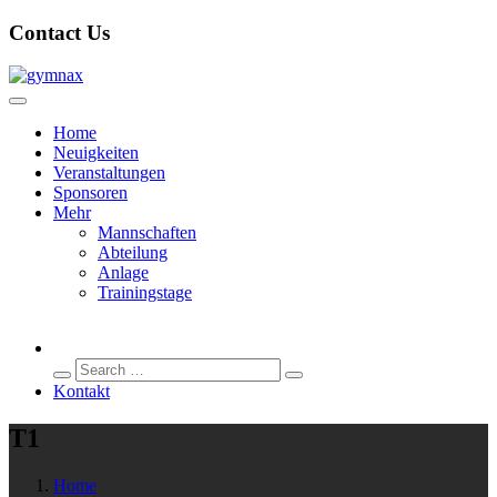
Contact Us
Home
Neuigkeiten
Veranstaltungen
Sponsoren
Mehr
Mannschaften
Abteilung
Anlage
Trainingstage
Search
Search
for:
Kontakt
T1
Home