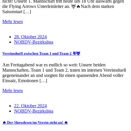
nicht! Unsere 1. Mannschaft tritt heute um 18 Uhr auswärts gegen
die Flying Arrows Unterleinleiter an. 🦌🔥Nach dem starken
Saisonstart […]
Mehr lesen
28. Oktober 2024
NOBDV-Bezirksliga
Vereinsduell zwischen Team 1 und Team 2 🎯🦌
Am Freitagabend war es endlich so weit: Unsere beiden
Mannschaften, Team 1 und Team 2, traten im internen Vereinsduell
gegeneinander an und sorgten für einen spannenden Abend voller
Einsatz, Emotionen […]
Mehr lesen
22. Oktober 2024
NOBDV-Bezirksliga
🔥 Der Showdown im Verein steht an! 🔥