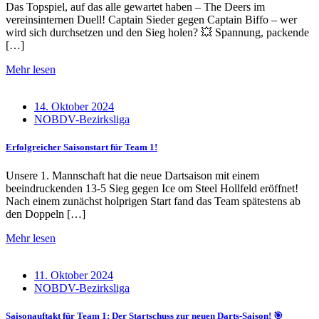
Das Topspiel, auf das alle gewartet haben – The Deers im
vereinsinternen Duell! Captain Sieder gegen Captain Biffo – wer
wird sich durchsetzen und den Sieg holen? 💥 Spannung, packende
[…]
Mehr lesen
14. Oktober 2024
NOBDV-Bezirksliga
Erfolgreicher Saisonstart für Team 1!
Unsere 1. Mannschaft hat die neue Dartsaison mit einem
beeindruckenden 13-5 Sieg gegen Ice om Steel Hollfeld eröffnet!
Nach einem zunächst holprigen Start fand das Team spätestens ab
den Doppeln […]
Mehr lesen
11. Oktober 2024
NOBDV-Bezirksliga
Saisonauftakt für Team 1: Der Startschuss zur neuen Darts-Saison! 🎯