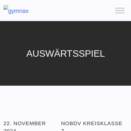
AUSWÄRTSSPIEL
22. NOVEMBER
NOBDV KREISKLASSE
2024
7