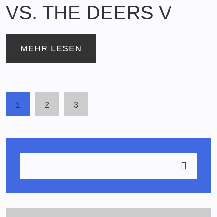
VS. THE DEERS V
MEHR LESEN
1
2
3