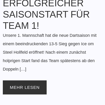
ERFOLGREICHER
SAISONSTART FÜR
TEAM 1!
Unsere 1. Mannschaft hat die neue Dartsaison mit
einem beeindruckenden 13-5 Sieg gegen Ice om
Steel Hollfeld eröffnet! Nach einem zunächst
holprigen Start fand das Team spätestens ab den
Doppeln […]
MEHR LESEN