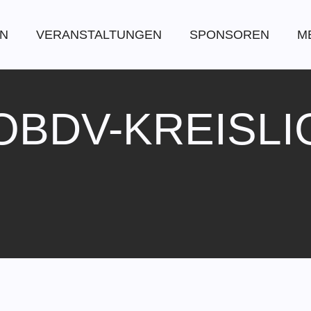
EN
VERANSTALTUNGEN
SPONSOREN
M
OBDV-KREISLI