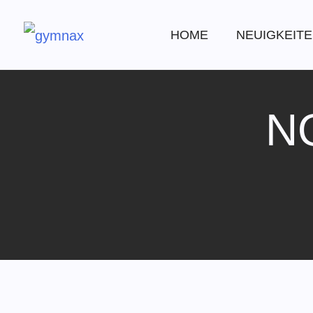
HOME
NEUIGKEIT
N