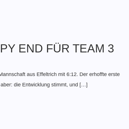
PPY END FÜR TEAM 3
Mannschaft aus Effeltrich mit 6:12. Der erhoffte erste
– aber: die Entwicklung stimmt, und […]