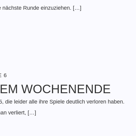
e nächste Runde einzuziehen. […]
 6
ESEM WOCHENENDE
die leider alle ihre Spiele deutlich verloren haben.
n verliert, […]