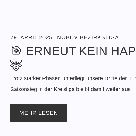
29. APRIL 2025
NOBDV-BEZIRKSLIGA
🎯 ERNEUT KEIN HA
🦌
Trotz starker Phasen unterliegt unsere Dritte der 1. 
Saisonsieg in der Kreisliga bleibt damit weiter aus 
MEHR LESEN