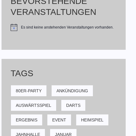
BEVORSTEHENDE
VERANSTALTUNGEN
Es sind keine anstehenden Veranstaltungen vorhanden.
TAGS
80ER-PARTY
ANKÜNDIGUNG
AUSWÄRTSSPIEL
DARTS
ERGEBNIS
EVENT
HEIMSPIEL
JAHNHALLE
JANUAR