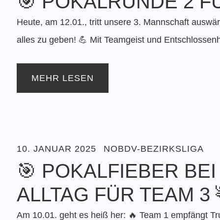
🎯 POKALRUNDE 2 FÜ
Heute, am 12.01., tritt unsere 3. Mannschaft auswär
alles zu geben! 💪 Mit Teamgeist und Entschlossenh
MEHR LESEN
10. JANUAR 2025
NOBDV-BEZIRKSLIGA
🎯 POKALFIEBER BEI 
ALLTAG FÜR TEAM 3 
Am 10.01. geht es heiß her: 🔥 Team 1 empfängt Tr