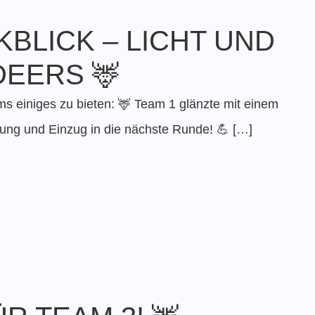
BLICK – LICHT UND
DEERS 🦌
 einiges zu bieten: 🦌 Team 1 glänzte mit einem
tung und Einzug in die nächste Runde! 💪 […]