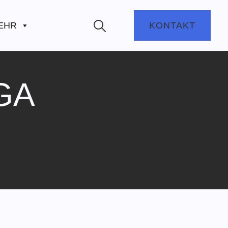
EHR
KONTAKT
GA