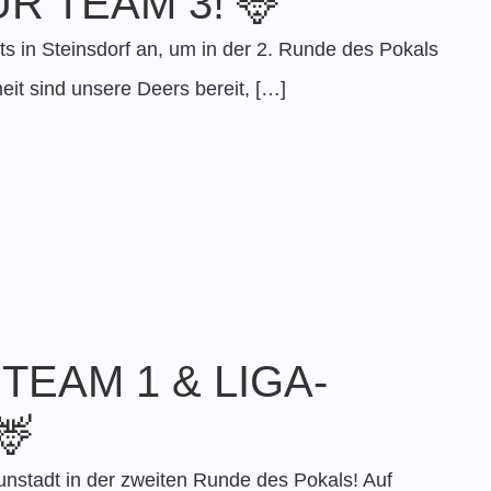
R TEAM 3! 🦌
ts in Steinsdorf an, um in der 2. Runde des Pokals
eit sind unsere Deers bereit, […]
TEAM 1 & LIGA-
🦌
unstadt in der zweiten Runde des Pokals! Auf