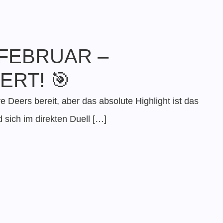
 FEBRUAR –
RT! 🎯
 Deers bereit, aber das absolute Highlight ist das
sich im direkten Duell […]