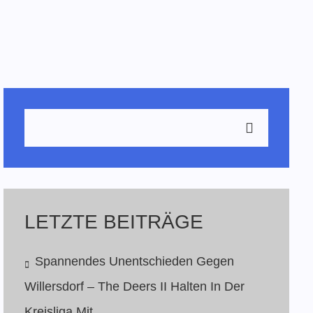
LETZTE BEITRÄGE
Spannendes Unentschieden Gegen
Willersdorf – The Deers II Halten In Der
Kreisliga Mit