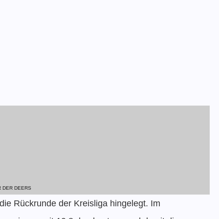
 DER DEERS
die Rückrunde der Kreisliga hingelegt. Im