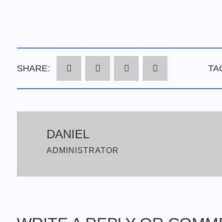
SHARE:
TA
DANIEL
ADMINISTRATOR