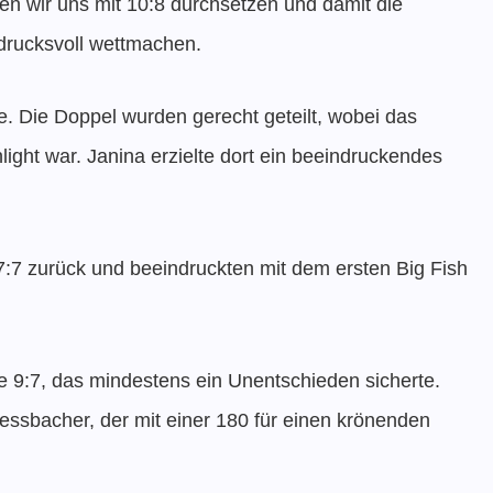
en wir uns mit 10:8 durchsetzen und damit die
ndrucksvoll wettmachen.
e. Die Doppel wurden gerecht geteilt, wobei das
ght war. Janina erzielte dort ein beeindruckendes
7:7 zurück und beeindruckten mit dem ersten Big Fish
ge 9:7, das mindestens ein Unentschieden sicherte.
ssbacher, der mit einer 180 für einen krönenden