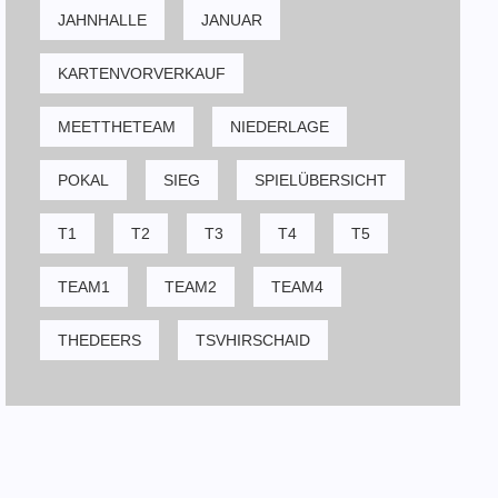
JAHNHALLE
JANUAR
KARTENVORVERKAUF
MEETTHETEAM
NIEDERLAGE
POKAL
SIEG
SPIELÜBERSICHT
T1
T2
T3
T4
T5
TEAM1
TEAM2
TEAM4
THEDEERS
TSVHIRSCHAID