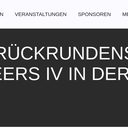
EN
VERANSTALTUNGEN
SPONSOREN
M
RÜCKRUNDEN
ERS IV IN DER