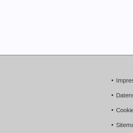
Impre
Daten
Cookie
Sitem