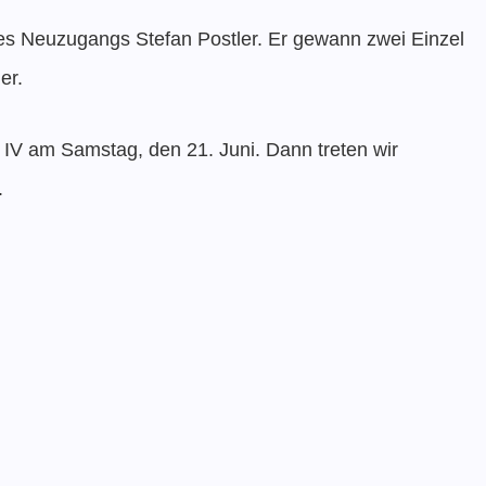
res Neuzugangs Stefan Postler. Er gewann zwei Einzel
er.
 IV am Samstag, den 21. Juni. Dann treten wir
.