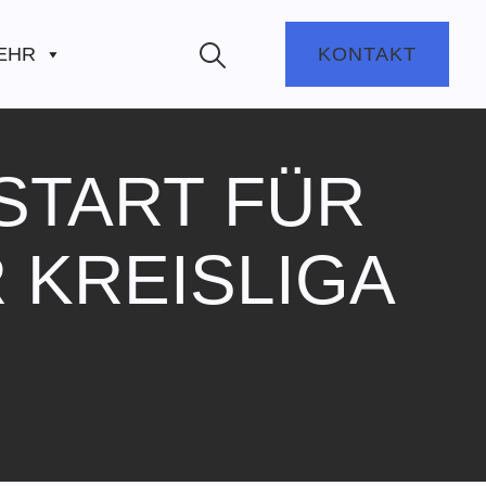
EHR
KONTAKT
START FÜR
 KREISLIGA