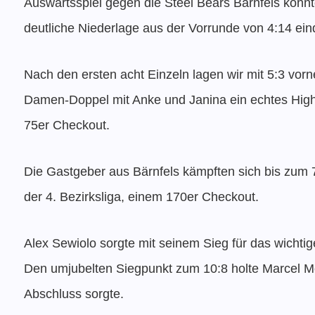
Auswärtsspiel gegen die Steel Bears Bärnfels konnt
deutliche Niederlage aus der Vorrunde von 4:14 ei
Nach den ersten acht Einzeln lagen wir mit 5:3 vorn
Damen-Doppel mit Anke und Janina ein echtes Highli
75er Checkout.
Die Gastgeber aus Bärnfels kämpften sich bis zum 
der 4. Bezirksliga, einem 170er Checkout.
Alex Sewiolo sorgte mit seinem Sieg für das wichti
Den umjubelten Siegpunkt zum 10:8 holte Marcel Me
Abschluss sorgte.