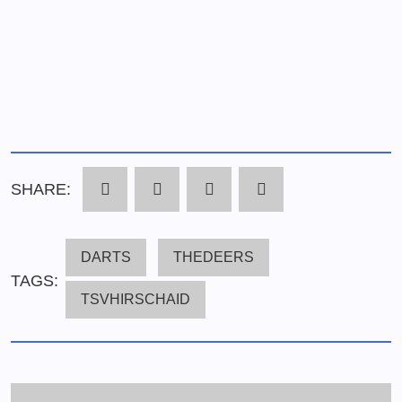
SHARE:
DARTS
THEDEERS
TAGS:
TSVHIRSCHAID