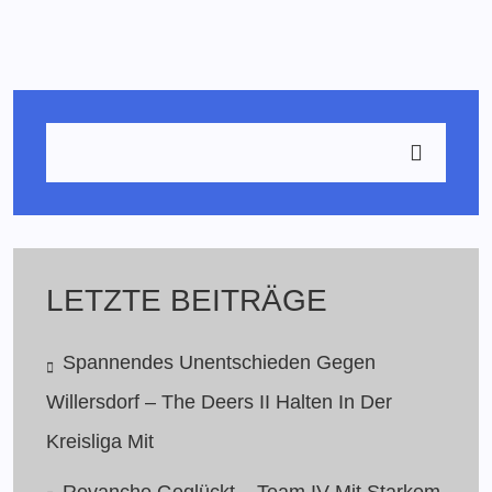
LETZTE BEITRÄGE
Spannendes Unentschieden Gegen
Willersdorf – The Deers II Halten In Der
Kreisliga Mit
Revanche Geglückt – Team IV Mit Starkem