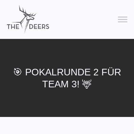
🎯 POKALRUNDE 2 FÜR
TEAM 3! 🦌