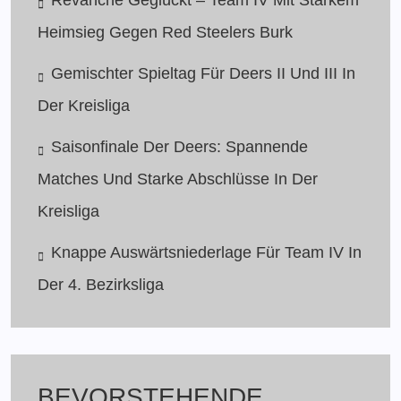
Heimsieg Gegen Red Steelers Burk
Gemischter Spieltag Für Deers II Und III In
Der Kreisliga
Saisonfinale Der Deers: Spannende
Matches Und Starke Abschlüsse In Der
Kreisliga
Knappe Auswärtsniederlage Für Team IV In
Der 4. Bezirksliga
BEVORSTEHENDE