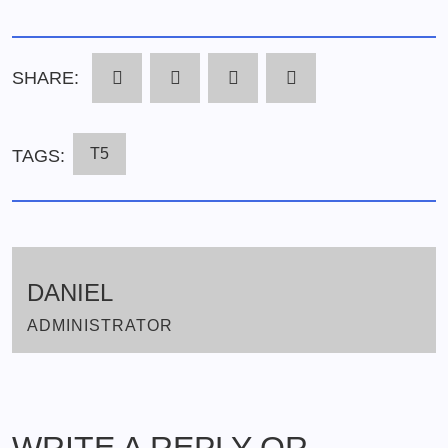
SHARE:
T5
TAGS:
DANIEL
ADMINISTRATOR
WRITE A REPLY OR