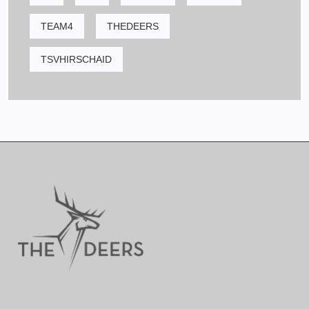
TEAM4
THEDEERS
TSVHIRSCHAID