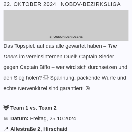
22. OKTOBER 2024
NOBDV-BEZIRKSLIGA
SPONSOR DER DEERS
Das Topspiel, auf das alle gewartet haben –
The
Deers
im vereinsinternen Duell! Captain Sieder
gegen Captain Biffo – wer wird sich durchsetzen und
den Sieg holen? 💥 Spannung, packende Würfe und
echte Nervenkitzel sind garantiert! 🎯
🦌 Team 1 vs. Team 2
📅
Datum:
Freitag, 25.10.2024
📍
Allestraße 2, Hirschaid