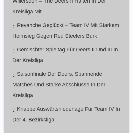
Willersdorf – The Deers II Halten In Der
Kreisliga Mit
Revanche Geglückt – Team IV Mit Starkem
Heimsieg Gegen Red Steelers Burk
Gemischter Spieltag Für Deers II Und III In
Der Kreisliga
Saisonfinale Der Deers: Spannende
Matches Und Starke Abschlüsse In Der
Kreisliga
Knappe Auswärtsniederlage Für Team IV In
Der 4. Bezirksliga