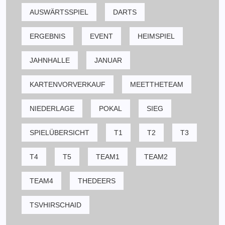
AUSWÄRTSSPIEL
DARTS
ERGEBNIS
EVENT
HEIMSPIEL
JAHNHALLE
JANUAR
KARTENVORVERKAUF
MEETTHETEAM
NIEDERLAGE
POKAL
SIEG
SPIELÜBERSICHT
T1
T2
T3
T4
T5
TEAM1
TEAM2
TEAM4
THEDEERS
TSVHIRSCHAID