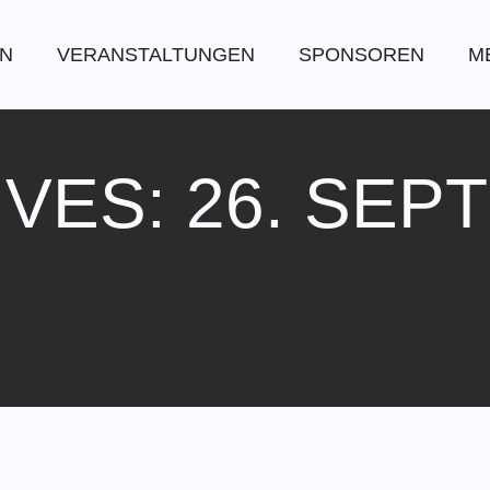
EN
VERANSTALTUNGEN
SPONSOREN
M
IVES: 26. SEP