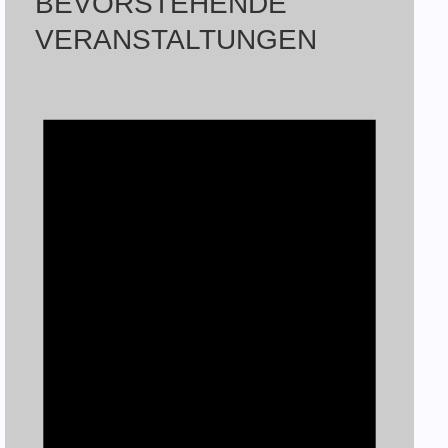
BEVORSTEHENDE
VERANSTALTUNGEN