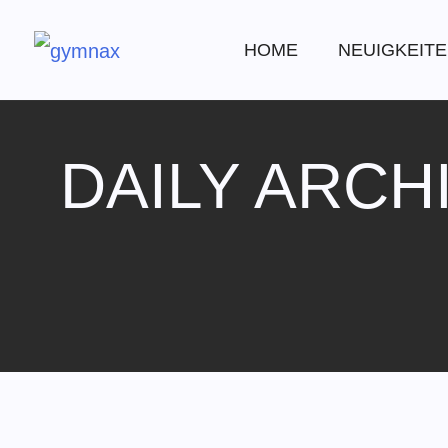
HOME
NEUIGKEIT
DAILY ARCH