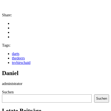
Share:
Tags:
darts
thedeers
tsvhirschaid
Daniel
administrator
Suchen
Suchen
Letzte Beiträge