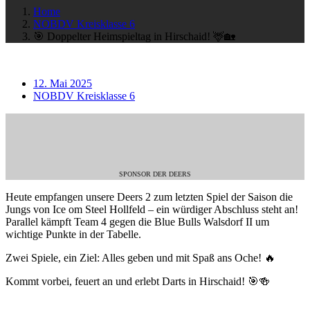
Home
NOBDV Kreisklasse 6
🎯 Doppelter Heimspieltag in Hirschaid! 🦌🏡
12. Mai 2025
NOBDV Kreisklasse 6
SPONSOR DER DEERS
Heute empfangen unsere Deers 2 zum letzten Spiel der Saison die
Jungs von Ice om Steel Hollfeld – ein würdiger Abschluss steht an!
Parallel kämpft Team 4 gegen die Blue Bulls Walsdorf II um
wichtige Punkte in der Tabelle.
Zwei Spiele, ein Ziel: Alles geben und mit Spaß ans Oche! 🔥
Kommt vorbei, feuert an und erlebt Darts in Hirschaid! 🎯🍻