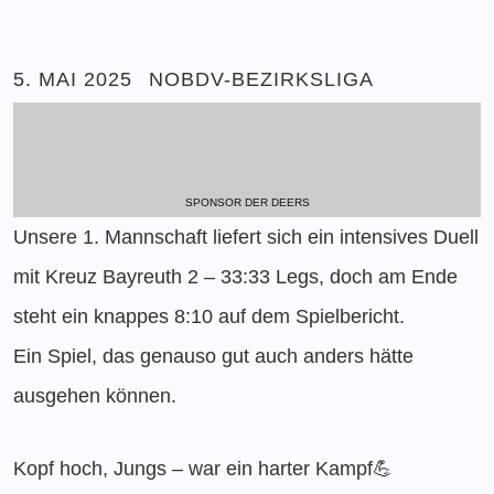
5. MAI 2025
NOBDV-BEZIRKSLIGA
SPONSOR DER DEERS
Unsere 1. Mannschaft liefert sich ein intensives Duell
mit Kreuz Bayreuth 2 – 33:33 Legs, doch am Ende
steht ein knappes 8:10 auf dem Spielbericht.
Ein Spiel, das genauso gut auch anders hätte
ausgehen können.
Kopf hoch, Jungs – war ein harter Kampf💪