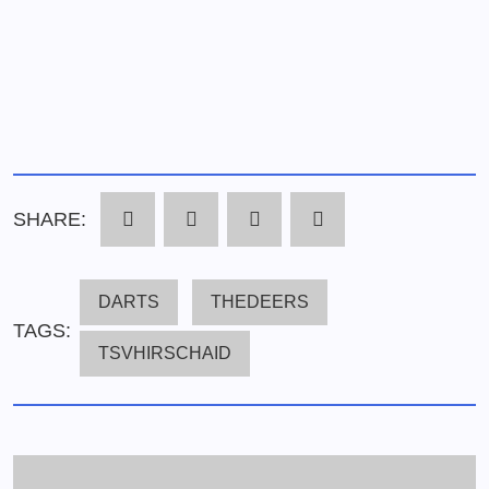
SHARE:
DARTS
THEDEERS
TAGS:
TSVHIRSCHAID