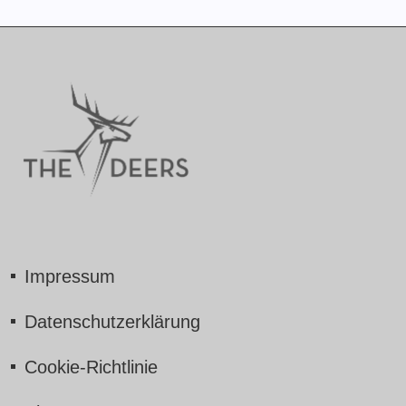
Impressum
Datenschutzerklärung
Cookie-Richtlinie