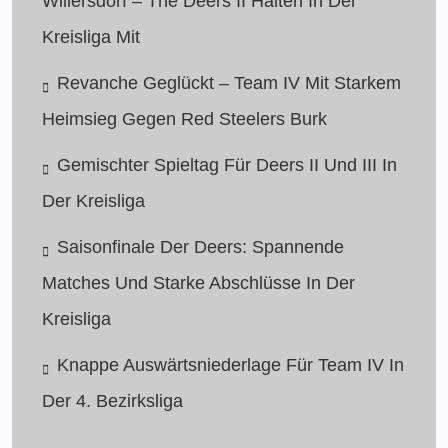
Willersdorf – The Deers II Halten In Der
Kreisliga Mit
Revanche Geglückt – Team IV Mit Starkem
Heimsieg Gegen Red Steelers Burk
Gemischter Spieltag Für Deers II Und III In
Der Kreisliga
Saisonfinale Der Deers: Spannende
Matches Und Starke Abschlüsse In Der
Kreisliga
Knappe Auswärtsniederlage Für Team IV In
Der 4. Bezirksliga