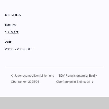
DETAILS
Datum:
13. März
Zeit:
20:00 - 23:59
CET
Jugendcompetition Mittel- und
BDV Ranglistenturnier Bezirk
Oberfranken 2025/26
Oberfranken in Steinsdorf