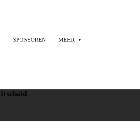
N
SPONSOREN
MEHR
Hirschaid