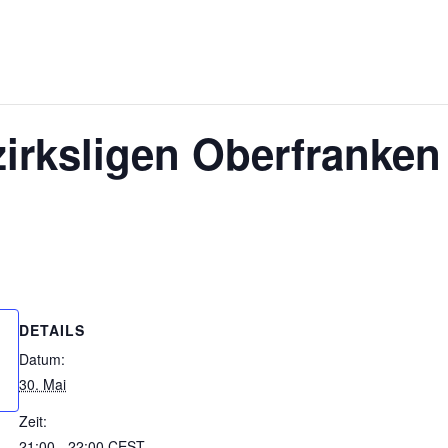
zirksligen Oberfranken
DETAILS
Datum:
30. Mai
Zeit:
21:00 - 22:00
CEST