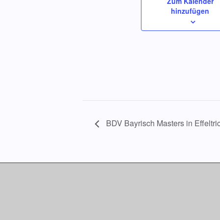
Zum Kalender
hinzufügen
BDV Bayrisch Masters in Effeltri