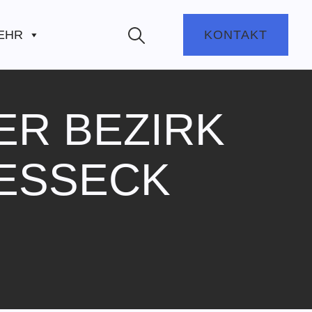
EHR
KONTAKT
ER BEZIRK
RESSECK