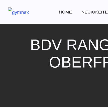
HOME
NEUIGKEIT
BDV RANG
OBERFR