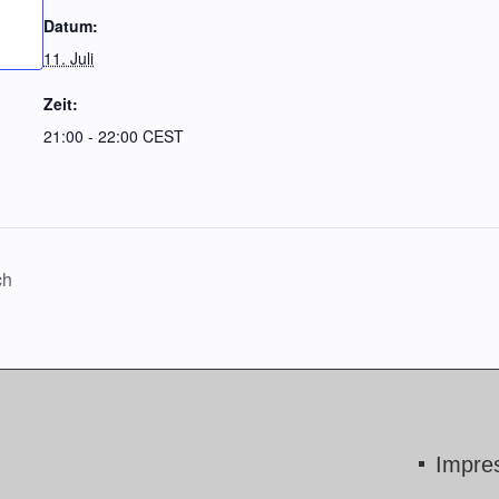
Datum:
11. Juli
Zeit:
21:00 - 22:00
CEST
ch
Impre