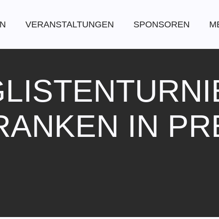
EN
VERANSTALTUNGEN
SPONSOREN
M
LISTENTURNI
ANKEN IN P